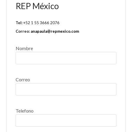
REP México
Tel:
+52 1 55 3666 2076
Correo:
anapaula@repmexico.com
Nombre
Correo
Telefono