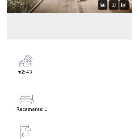
: 43
m2
Recamaras:
1