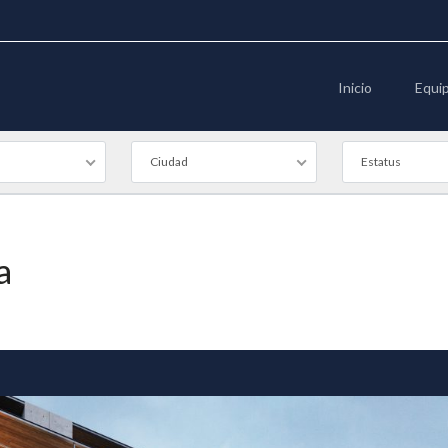
Inicio
Equi
Ciudad
Estatus
a