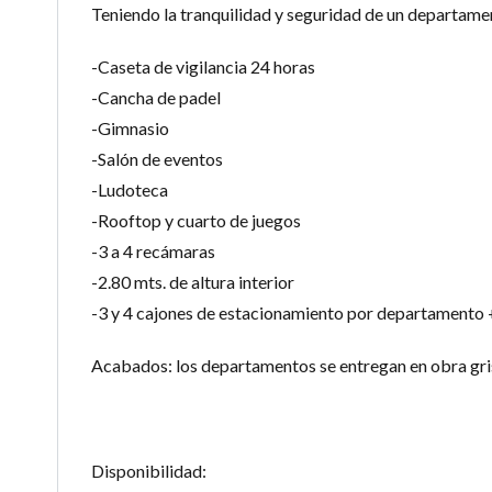
Teniendo la tranquilidad y seguridad de un departamen
-Caseta de vigilancia 24 horas
-Cancha de padel
-Gimnasio
-Salón de eventos
-Ludoteca
-Rooftop y cuarto de juegos
-3 a 4 recámaras
-2.80 mts. de altura interior
-3 y 4 cajones de estacionamiento por departamento
Acabados: los departamentos se entregan en obra gri
Disponibilidad: