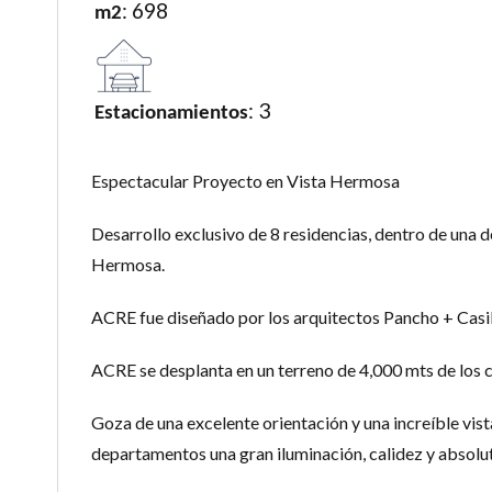
: 698
m2
: 3
Estacionamientos
Espectacular Proyecto en Vista Hermosa
Desarrollo exclusivo de 8 residencias, dentro de una 
Hermosa.
ACRE fue diseñado por los arquitectos Pancho + Casil
ACRE se desplanta en un terreno de 4,000 mts de los c
Goza de una excelente orientación y una increíble vista
departamentos una gran iluminación, calidez y absolu