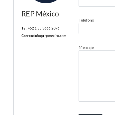
REP México
Telefono
Tel:
+52 1 55 3666 2076
Correo:
info@repmexico.com
Mensaje