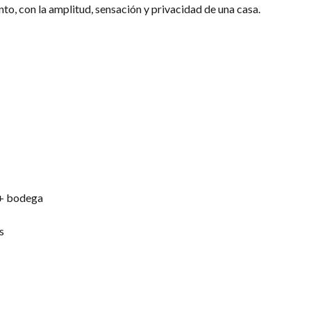
to, con la amplitud, sensación y privacidad de una casa.
 + bodega
s